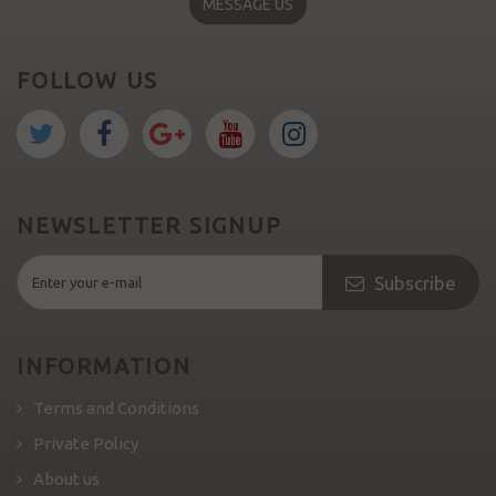
MESSAGE US
FOLLOW US
NEWSLETTER SIGNUP
Subscribe
INFORMATION
Terms and Conditions
Private Policy
About us